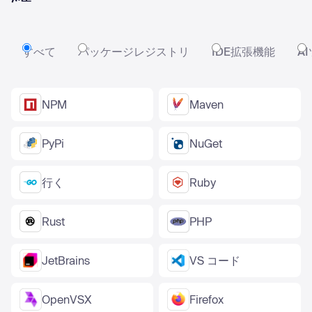
すべて
パッケージレジストリ
IDE拡張機能
A
NPM
Maven
PyPi
NuGet
行く
Ruby
Rust
PHP
JetBrains
VS コード
OpenVSX
Firefox