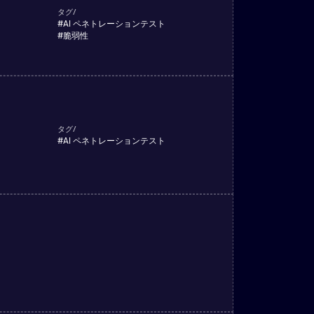
タグ/
#
AI ペネトレーションテスト
#
脆弱性
タグ/
#
AI ペネトレーションテスト