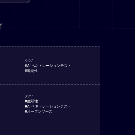
詳しく
r
タグ/
#
AI ペネトレーションテスト
#
脆弱性
タグ/
#
脆弱性
#
AI ペネトレーションテスト
#
オープンソース