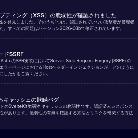
クリプティング（XSS）の脆弱性が確認されました
XSS脆弱性を発見しました。そのうち1つは、認証されていない攻撃者が管理者
。すべての問題はバージョン2026-03bで修正されています。
ードSSRF
roのSSR実装においてServer-Side Request Forgery (SSRF) の
エラーページにおけるHostヘッダーインジェクションが、どのように
にしたかをご覧ください。
rcelにおけるキャッシュの欺瞞バグ
フォルトのSvelteKit脆弱性 キャッシュの脆弱性 です。認証済みレスポンス
性があります。脆弱性の有無を確認する方法とリスクを軽減する方法