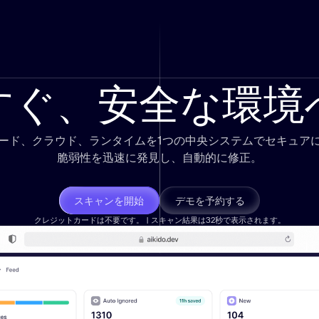
すぐ、安全な環境
ード、クラウド、ランタイムを1つの中央システムでセキュア
脆弱性を
迅速に
発見し、自動的に修正。
スキャンを開始
デモを予約する
クレジットカードは不要です。 | スキャン結果は32秒で表示されます。