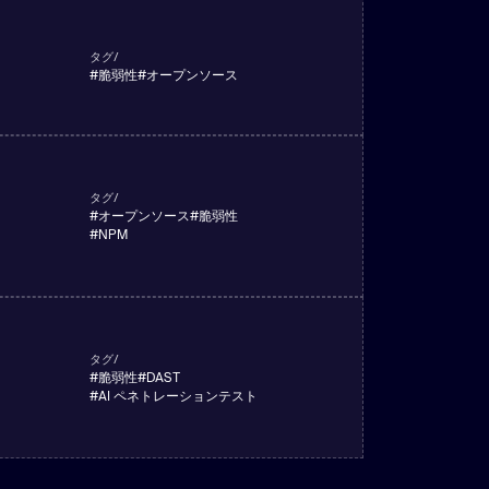
タグ/
#
脆弱性
#
オープンソース
タグ/
#
オープンソース
#
脆弱性
#
NPM
タグ/
#
脆弱性
#
DAST
#
AI ペネトレーションテスト