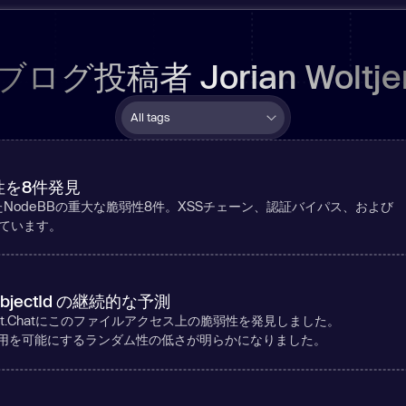
の他の統合
さらに
さらに詳しく
ブログ投稿者
Jorian Woltje
性を8件発見
NodeBBの重大な脆弱性8件。XSSチェーン、認証バイパス、および
ています。
 ObjectId の継続的な予測
ket.Chatにこのファイルアクセス上の脆弱性を発見しました。
ころ、悪用を可能にするランダム性の低さが明らかになりました。